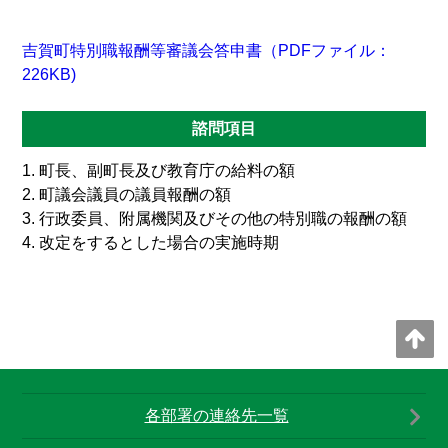
吉賀町特別職報酬等審議会答申書（PDFファイル：
226KB)
諮問項目
町長、副町長及び教育庁の給料の額
町議会議員の議員報酬の額
行政委員、附属機関及びその他の特別職の報酬の額
改定をするとした場合の実施時期
各部署の連絡先一覧