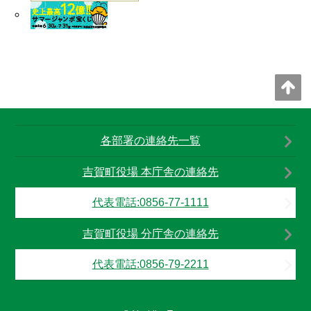
2025年08月29日
日本語教室
2025年08月26日
吉賀町地域公共交通計画（第2期）案 に対す
各部署の連絡先一覧
るパブリックコメント
吉賀町役場 本庁舎の連絡先
代表電話:0856-77-1111
2025年08月18日
吉賀町役場 分庁舎の連絡先
【医療対策課】よしかオータムセミナー2025参
代表電話:0856-79-2211
加者募集中！