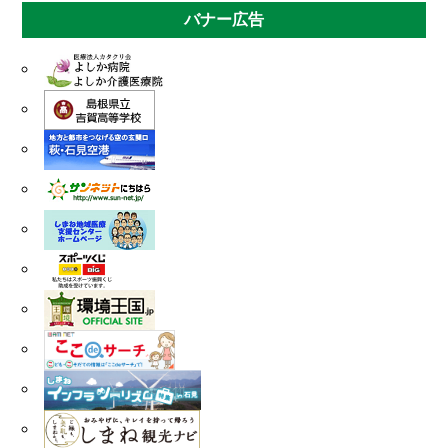
第21回吉賀町駅伝大会について
バナー広告
2025年10月17日
有効期限が経過したワクチン接種事案の発生に
ついて
2025年10月02日
【医療対策課】よしか病院経営強化プラン R6
年度の取り組み状況を公開しました