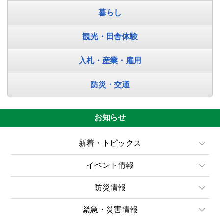
暮らし
観光・田舎体験
入札・産業・雇用
防災・交通
お知らせ
新着・トピックス
イベント情報
2026年08月04日
入札公告
防災情報
2026年06月25日
2026年08月05日
令和8年度きん祭みん祭農業文化祭の開催・申
緊急・災害情報