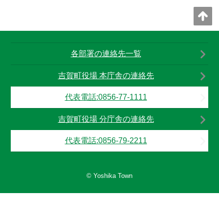
各部署の連絡先一覧
吉賀町役場 本庁舎の連絡先
代表電話:0856-77-1111
吉賀町役場 分庁舎の連絡先
代表電話:0856-79-2211
© Yoshika Town