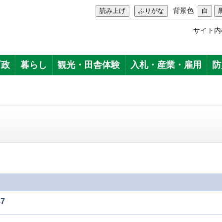
背景色
サイト内
町政
暮らし
観光・田舎体験
入札・産業・雇用
防
7