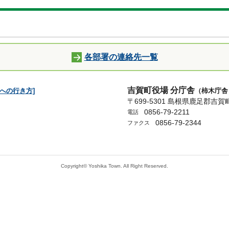
各部署の連絡先一覧
吉賀町役場 分庁舎
舎への行き方]
（柿木庁
〒699-5301 島根県鹿足郡吉賀
0856-79-2211
電話
0856-79-2344
ファクス
Copyright© Yoshika Town. All Right Reserved.