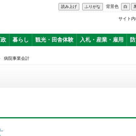
背景色
サイト内
町政
暮らし
観光・田舎体験
入札・産業・雇用
防
>
病院事業会計
）
）