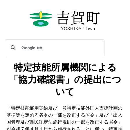
特定技能所属機関による
「協力確認書」の提出につ
いて
「特定技能雇用契約及び一号特定技能外国人支援計画の
基準等を定める省令の一部を改正する省令」及び「出入
国管理及び難民認定法施行規則の一部を改正する省令」
が令和７年４月１日から施行されることに伴い、特定技