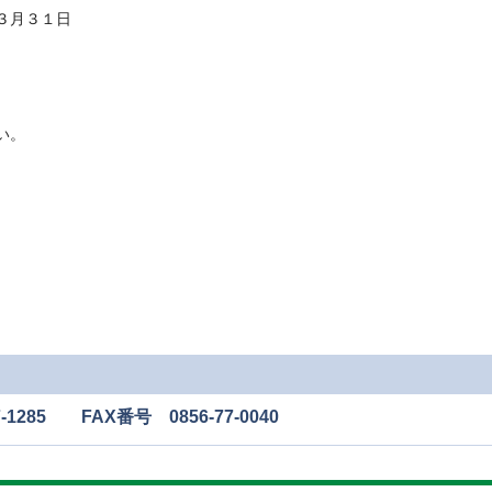
３月３１日
い。
285 FAX番号 0856-77-0040