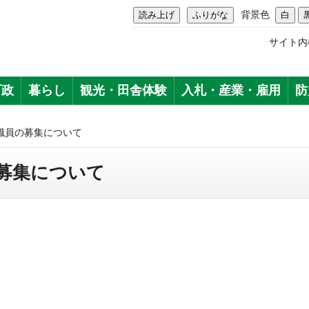
背景色
サイト内
町政
暮らし
観光・田舎体験
入札・産業・雇用
防
職員の募集について
募集について