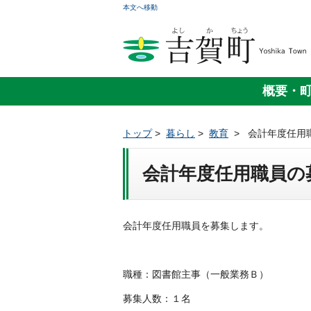
本文へ移動
概要・
トップ
>
暮らし
>
教育
>
会計年度任用
会計年度任用職員の
会計年度任用職員を募集します。
職種：図書館主事（一般業務Ｂ）
募集人数：１名