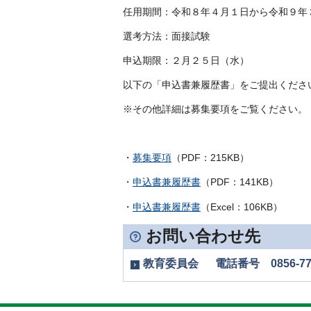
任用期間：令和８年４月１日から令和９年
選考方法：面接試験
申込期限：２月２５日（水）
以下の「申込書兼履歴書」をご提出くださ
※その他詳細は募集要項をご覧ください。
・
募集要項
（PDF：215KB）
・
申込書兼履歴書
（PDF：141KB）
・
申込書兼履歴書
（Excel：106KB）
お問い合わせ先
教育委員会 電話番号 0856-77-1