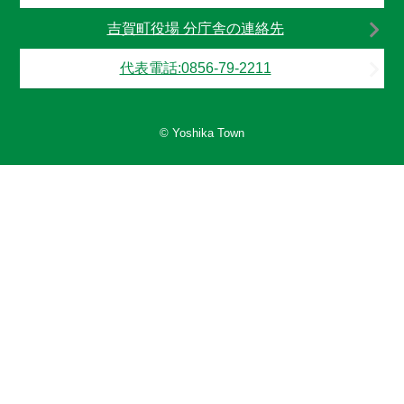
吉賀町役場 分庁舎の連絡先
代表電話:0856-79-2211
© Yoshika Town