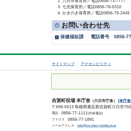
六日市保育所／電話0856-73-7777
七光保育所／電話0856-78-0310
かきのき保育所／電話0856-79-2449
お問い合わせ先
保健福祉課 電話番号 0856-77-
サイトマップ
アクセシビリティ
吉賀町役場 本庁舎
（六日市庁舎）
[本庁
〒699-5513 島根県鹿足郡吉賀町六日市750
0856-77-1111
電話
(代表電話)
0856-77-1891
ファクス
メールアドレス
info@km.town.yoshika.lg.jp