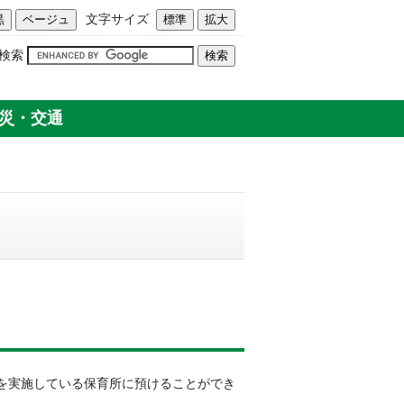
文字サイズ
検索
災・交通
を実施している保育所に預けることができ