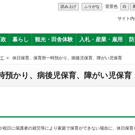
背景色
サイト内
町政
暮らし
観光・田舎体験
入札・産業・雇用
防
て
>
休日保育、保育所一時預かり、病後児保育、障がい児保育
時預かり、病後児保育、障がい児保育
や祝日に保護者の就労等により家庭で保育ができない場合に、休日保育