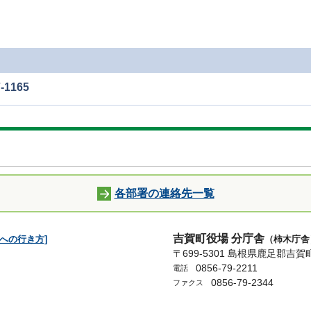
1165
各部署の連絡先一覧
吉賀町役場 分庁舎
舎への行き方]
（柿木庁
〒699-5301 島根県鹿足郡吉賀
0856-79-2211
電話
0856-79-2344
ファクス