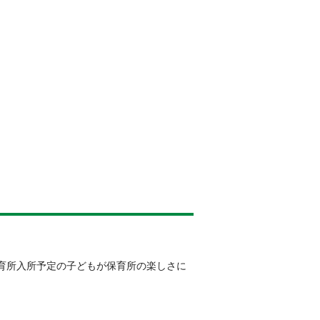
育所入所予定の子どもが保育所の楽しさに