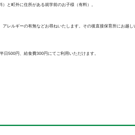
料）と町外に住所がある就学前のお子様（有料）。
。アレルギーの有無などお尋ねいたします。その後直接保育所にお越し
半日500円、給食費300円にてご利用いただけます。