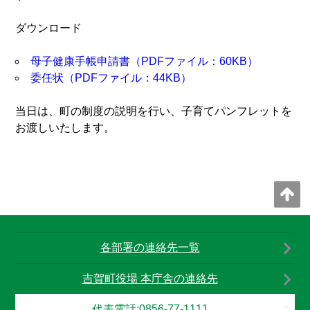
ダウンロード
母子健康手帳申請書（PDFファイル：60KB）
委任状（PDFファイル：44KB）
当日は、町の制度の説明を行い、子育てパンフレットを
お渡しいたします。
各部署の連絡先一覧
吉賀町役場 本庁舎の連絡先
代表電話:0856-77-1111