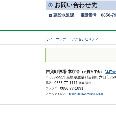
お問い合わせ先
建設水道課 電話番号 0856-79-2
サイトマップ
アクセシビリティ
吉賀町役場 本庁舎
（六日市庁舎）
[本庁
〒699-5513 島根県鹿足郡吉賀町六日市750
0856-77-1111
電話
(代表電話)
0856-77-1891
ファクス
メールアドレス
info@km.town.yoshika.lg.jp