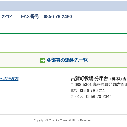
212 FAX番号 0856-79-2480
各部署の連絡先一覧
吉賀町役場 分庁舎
舎への行き方]
（柿木庁
〒699-5301 島根県鹿足郡吉賀
0856-79-2211
電話
0856-79-2344
ファクス
Copyright© Yoshika Town. All Right Reserved.