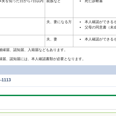
事実を知った日から7日以内
親族など
死亡診断書
夫、妻になる方
本人確認ができる
父母の同意書（未
夫、妻
本人確認ができる
離縁届、認知届、入籍届などもあります。
縁届、認知届には、本人確認書類が必要となります。
1113