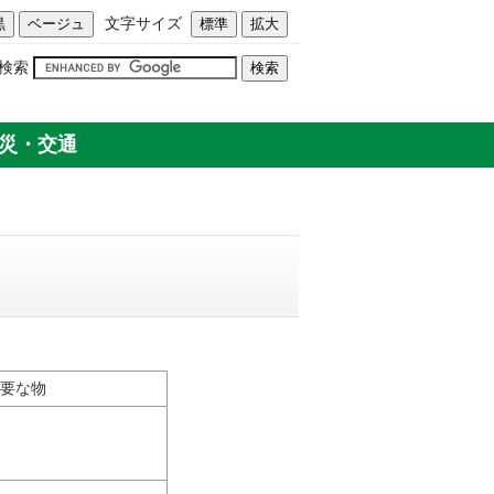
文字サイズ
検索
災・交通
要な物