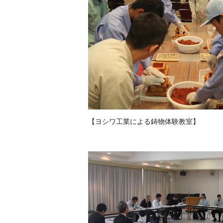
【ヨシワ工業による鋳物体験教室】