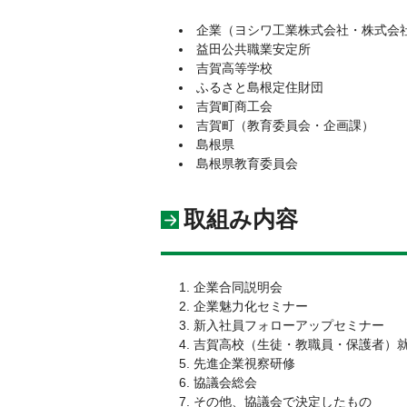
企業（ヨシワ工業株式会社・株式会
益田公共職業安定所
吉賀高等学校
ふるさと島根定住財団
吉賀町商工会
吉賀町（教育委員会・企画課）
島根県
島根県教育委員会
取組み内容
企業合同説明会
企業魅力化セミナー
新入社員フォローアップセミナー
吉賀高校（生徒・教職員・保護者）
先進企業視察研修
協議会総会
その他、協議会で決定したもの