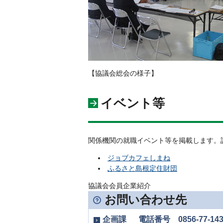
【協議会総会の様子】
イベント等
関係機関の就職イベント等を掲載します。
ジョブカフェしまね
ふるさと島根定住財団
協議会会員企業紹介
お問い合わせ先
企画課 電話番号 0856-77-143