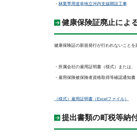
・
林業専用道幸地立河内支線開設工事
健康保険証廃止によ
健康保険証の新規発行が行われないことを
・所属会社の雇用証明書（様式）または、
・雇用保険被保険者資格取得等確認通知書
（様式）雇用証明書
（Excelファイル）
提出書類の町税等納