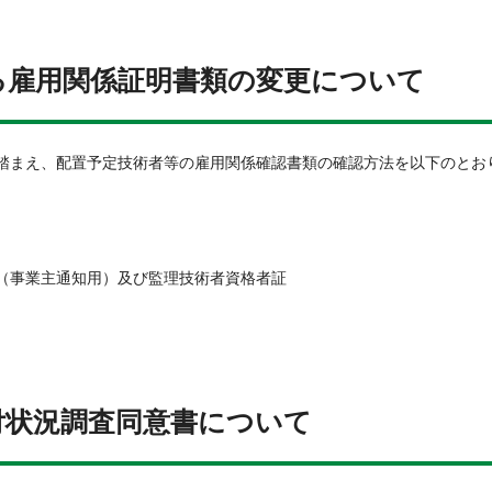
る雇用関係証明書類の変更について
踏まえ、配置予定技術者等の雇用関係確認書類の確認方法を以下のとお
（事業主通知用）及び監理技術者資格者証
付状況調査同意書について