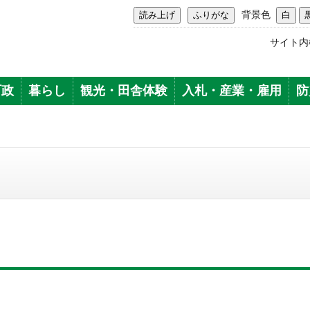
背景色
サイト内
町政
暮らし
観光・田舎体験
入札・産業・雇用
防