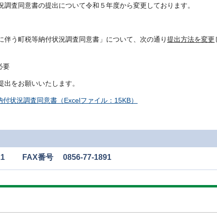
況調査同意書の提出について
令和５年度から変更しております。
に伴う町税等納付状況調査同意書」について、次の通り
提出方法を変更
必要
提出をお願いいたします。
状況調査同意書（Excelファイル：15KB）
1 FAX番号 0856-77-1891