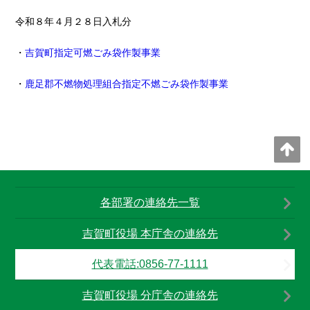
令和８年４月２８日入札分
・
吉賀町指定可燃ごみ袋作製事業
・
鹿足郡不燃物処理組合指定不燃ごみ袋作製事業
各部署の連絡先一覧
吉賀町役場 本庁舎の連絡先
代表電話:0856-77-1111
吉賀町役場 分庁舎の連絡先