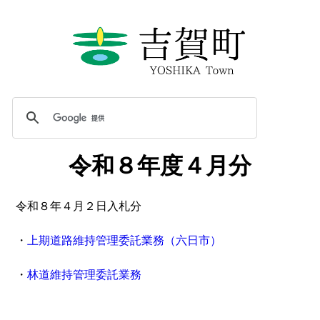
令和８年度４月分
令和８年４月２日入札分
・
上期道路維持管理委託業務（六日市）
・
林道維持管理委託業務