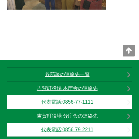
各部署の連絡先一覧
吉賀町役場 本庁舎の連絡先
代表電話:0856-77-1111
吉賀町役場 分庁舎の連絡先
代表電話:0856-79-2211