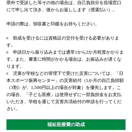
県外で受診した等その他の場合は、自己負担分を役場窓口
にて申し出て頂き、後からお返しします（償還払い）。
申請の際は、領収書と印鑑をお持ちください。
助成を受けるには資格証の交付を受ける必要がありま
す。
申請日から振り込みまでは通常1から2か月程度かかりま
す。また、審査に時間がかかる場合は、お振込みが遅くな
ります。
児童が学校などの管理下で受けた災害については、「日
本スポーツ振興センター」の災害給付（1か月の自己負担額
（3割）が、1,500円以上の場合が対象）を優先します。こ
の場合、「子ども医療」は使用せずに一部負担金をお支払
いただき、学校を通じて災害共済給付の申請を行ってくだ
さい。
福祉医療費の助成