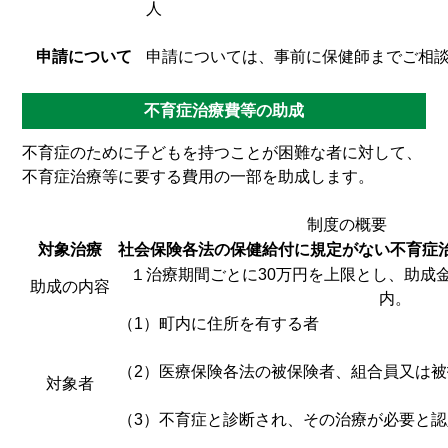
人
申請について
申請については、事前に保健師までご相
不育症治療費等の助成
不育症のために子どもを持つことが困難な者に対して、
不育症治療等に要する費用の一部を助成します。
制度の概要
対象治療
社会保険各法の保健給付に規定がない不育症
１治療期間ごとに30万円を上限とし、助成
助成の内容
内。
（1）町内に住所を有する者
（2）医療保険各法の被保険者、組合員又は
対象者
（3）不育症と診断され、その治療が必要と