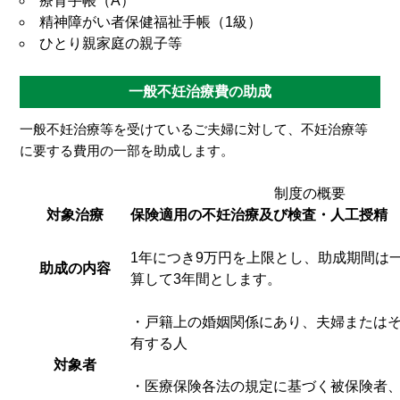
療育手帳（A）
精神障がい者保健福祉手帳（1級）
ひとり親家庭の親子等
一般不妊治療費の助成
一般不妊治療等を受けているご夫婦に対して、不妊治療等
に要する費用の一部を助成します。
制度の概要
対象治療
保険適用の不妊治療及び検査・人工授精
1年につき9万円を上限とし、助成期間は
助成の内容
算して3年間とします。
・戸籍上の婚姻関係にあり、夫婦または
有する人
対象者
・医療保険各法の規定に基づく被保険者