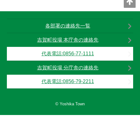
各部署の連絡先一覧
吉賀町役場 本庁舎の連絡先
代表電話:0856-77-1111
吉賀町役場 分庁舎の連絡先
代表電話:0856-79-2211
© Yoshika Town