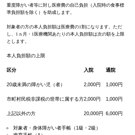
重度障がい者等に対し医療費の自己負担（入院時の食事標
準負担額を除く）を助成します。
対象者の方の本人負担額は医療費の1割になります。ただ
し、1ヵ月・1医療機関あたりの本人負担額は次の額を上限
とします。
本人負担額の上限
区分
入院
通院
20歳未満の障がい児（者）
2,000円
1,000円
市町村民税非課税の世帯に属する方
2,000円
1,000円
上記以外の方
20,000円
6,000円
対象者・身体障がい者手帳（1級・2級）