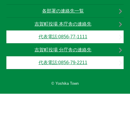
各部署の連絡先一覧
吉賀町役場 本庁舎の連絡先
代表電話:0856-77-1111
吉賀町役場 分庁舎の連絡先
代表電話:0856-79-2211
© Yoshika Town