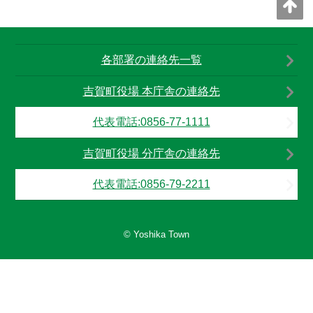
各部署の連絡先一覧
吉賀町役場 本庁舎の連絡先
代表電話:0856-77-1111
吉賀町役場 分庁舎の連絡先
代表電話:0856-79-2211
© Yoshika Town