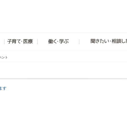
ベント
ます