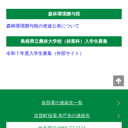
森林環境贈与税
森林環境贈与税の使途公表について
島根県立農林大学校（林業科）入学生募集
令和７年度入学生募集（外部サイト）
各部署の連絡先一覧
吉賀町役場 本庁舎の連絡先