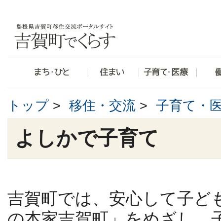
トップ
>
移住・交流
>
子育て・
よしかで子育て
吉賀町では、安心して子ど
の本家吉賀町」をめざし、