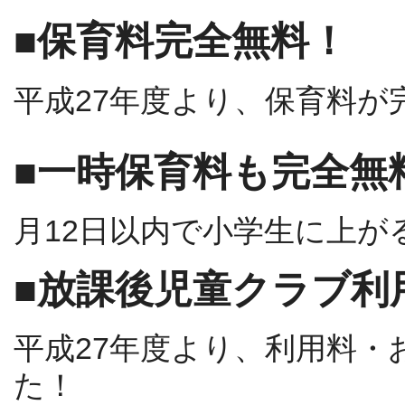
■保育料完全無料！
平成27年度より、保育料が
■一時保育料も完全無
月12日以内で小学生に上が
■放課後児童クラブ利
平成27年度より、利用料・
た！